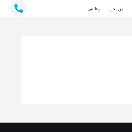
من نحن
وظائف