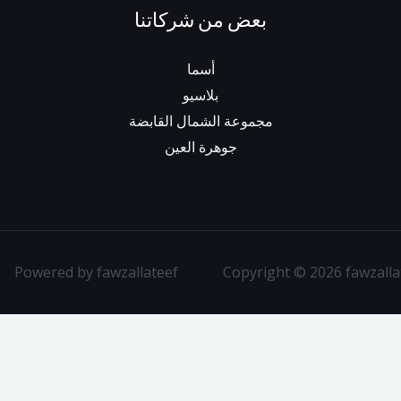
بعض من شركاتنا
أسما
بلاسيو
مجموعة الشمال القابضة
جوهرة العين
Powered by fawzallateef
Copyright © 2026 fawzalla